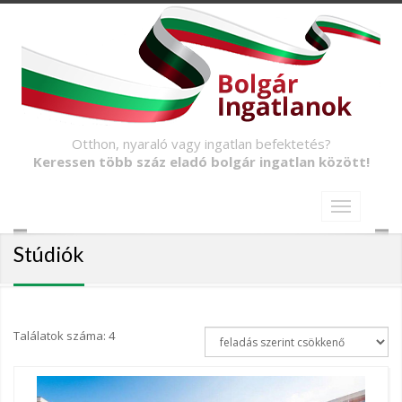
Otthon, nyaraló vagy ingatlan befektetés?
Keressen több száz eladó bolgár ingatlan között!
Stúdiók
Találatok száma: 4