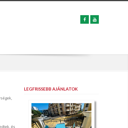
LEGFRISSEBB AJÁNLATOK
ységek,
edtek, és