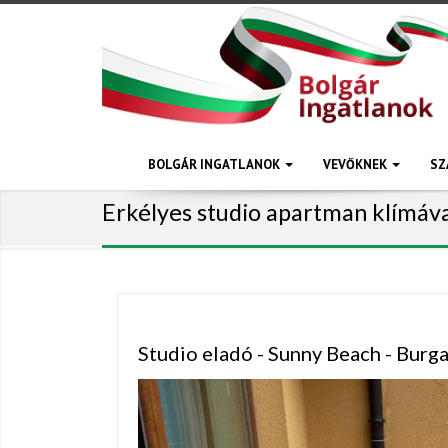
BOLGÁR INGATLANOK
VEVŐKNEK
SZ
Erkélyes studio apartman klímáv
Studio eladó - Sunny Beach - Burg