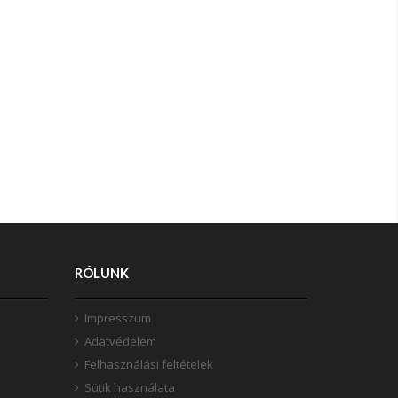
RÓLUNK
Impresszum
Adatvédelem
Felhasználási feltételek
Sütik használata