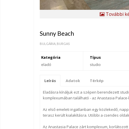
További ké
Sunny Beach
BULGÁRIA, BURGAS
Kategória
Típus
eladó
studio
Leírás
Adatok
Térkép
Eladásra kínáljuk ezt a szépen berendezett stu
komplexumában található - az Anastasia Palace-
Az első emeleti ingatlanban egy közlekedő, napp
terasz került kialakításra. Utóbbi a csendes oldal
Az Anastasia Palace zárt komplexum, korlátozott