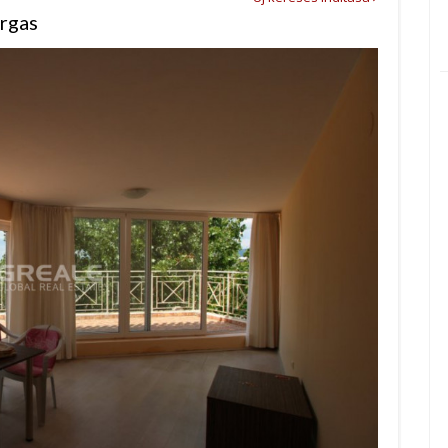
urgas