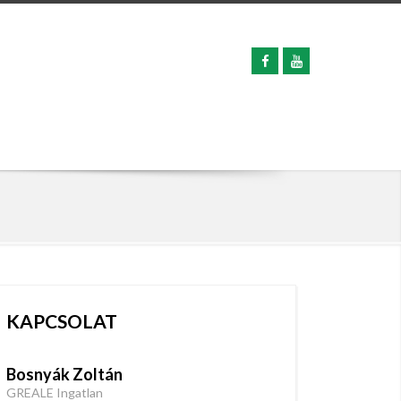
KAPCSOLAT
Bosnyák Zoltán
GREALE Ingatlan