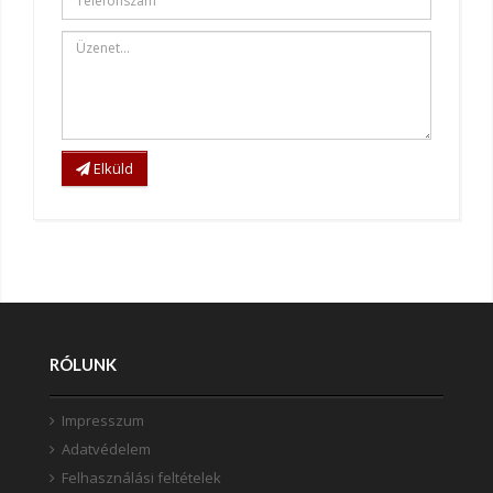
Elküld
RÓLUNK
Impresszum
Adatvédelem
Felhasználási feltételek