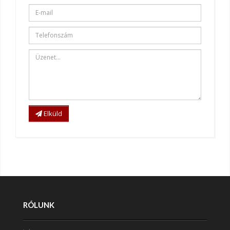
Elküld
RÓLUNK